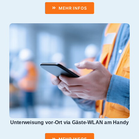
MEHR INFOS
Unterweisung v
or‑Ort via Gäste‑WLAN am Handy