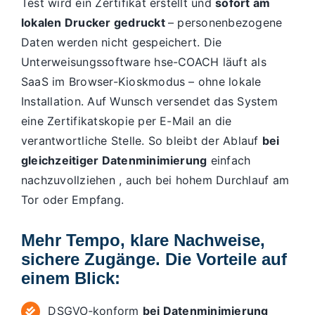
Test wird ein Zertifikat erstellt und
sofort am
lokalen Drucker gedruckt
– personenbezogene
Daten werden nicht gespeichert. Die
Unterweisungssoftware hse-COACH läuft als
SaaS im Browser-Kioskmodus – ohne lokale
Installation. Auf Wunsch versendet das System
eine Zertifikatskopie per E-Mail an die
verantwortliche Stelle. So bleibt der Ablauf
bei
gleichzeitiger Datenminimierung
einfach
nachzuvollziehen , auch bei hohem Durchlauf am
Tor oder Empfang.
Mehr Tempo, klare Nachweise,
sichere Zugänge. Die Vorteile auf
einem Blick:
DSGVO‑konform
bei Datenminimierung