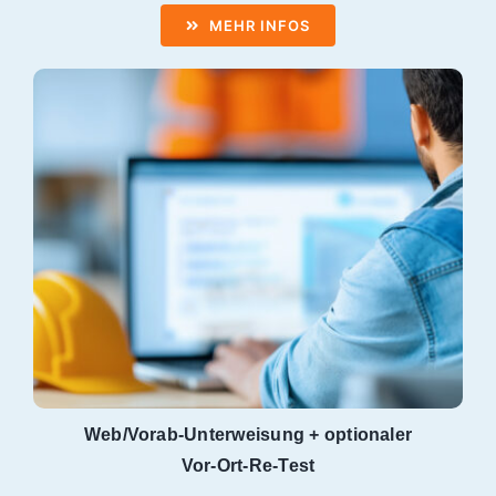
MEHR INFOS
Web/Vorab‑Unterweisung + optionaler
Vor‑Ort‑Re‑Test